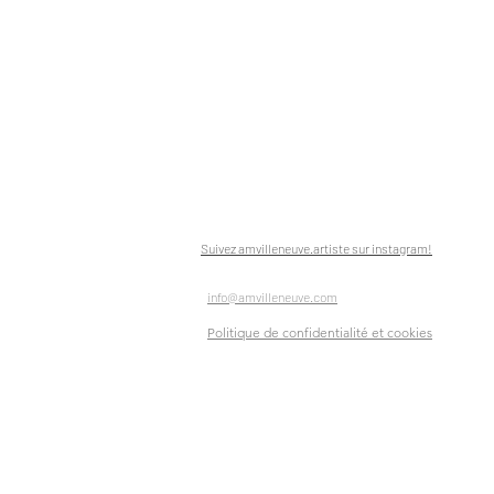
Suivez amvilleneuve.artiste sur instagram!
info@amvilleneuve.com
Politique de confidentialité et cookies