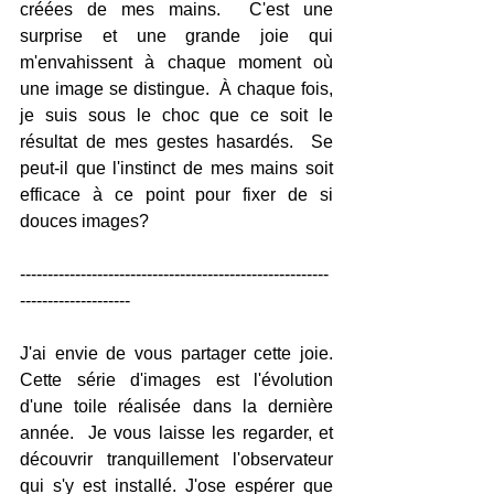
créées de mes mains.  C'est une 
surprise et une grande joie qui 
m'envahissent à chaque moment où 
une image se distingue.  À chaque fois, 
je suis sous le choc que ce soit le 
résultat de mes gestes hasardés.  Se 
peut-il que l'instinct de mes mains soit 
efficace à ce point pour fixer de si 
douces images?
--------------------------------------------------------
--------------------
J'ai envie de vous partager cette joie. 
Cette série d'images est l'évolution 
d'une toile réalisée dans la dernière 
année.  Je vous laisse les regarder, et 
découvrir tranquillement l'observateur 
qui s'y est installé. J'ose espérer que 